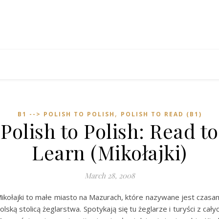
,
B1 --> POLISH TO POLISH
POLISH TO READ (B1)
Polish to Polish: Read to
Learn (Mikołajki)
March 28, 2008
ikołajki to małe miasto na Mazurach, które nazywane jest czasa
olską stolicą żeglarstwa. Spotykają się tu żeglarze i turyści z cały