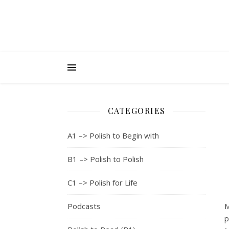
CATEGORIES
A1 –> Polish to Begin with
B1 –> Polish to Polish
C1 –> Polish for Life
Podcasts
M
p