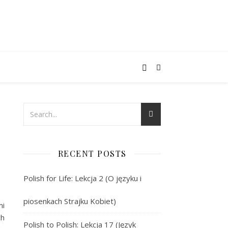
RECENT POSTS
Polish for Life: Lekcja 2 (O języku i
piosenkach Strajku Kobiet)
mi
ch
Polish to Polish: Lekcja 17 (Język