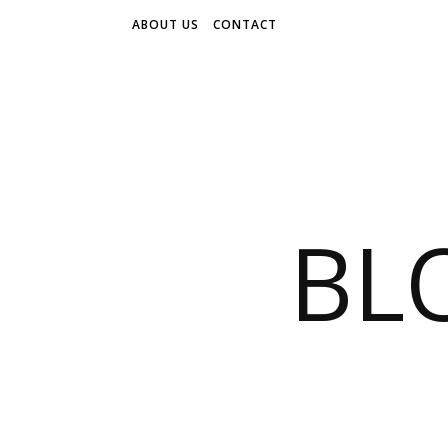
ABOUT US
CONTACT
BL