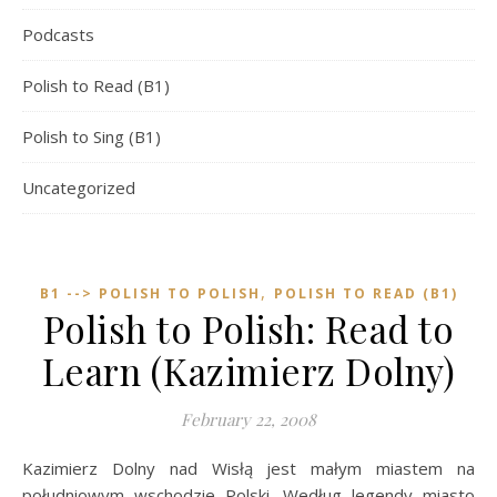
Podcasts
Polish to Read (B1)
Polish to Sing (B1)
Uncategorized
,
B1 --> POLISH TO POLISH
POLISH TO READ (B1)
Polish to Polish: Read to
Learn (Kazimierz Dolny)
February 22, 2008
Kazimierz Dolny nad Wisłą jest małym miastem na
południowym wschodzie Polski. Według legendy miasto