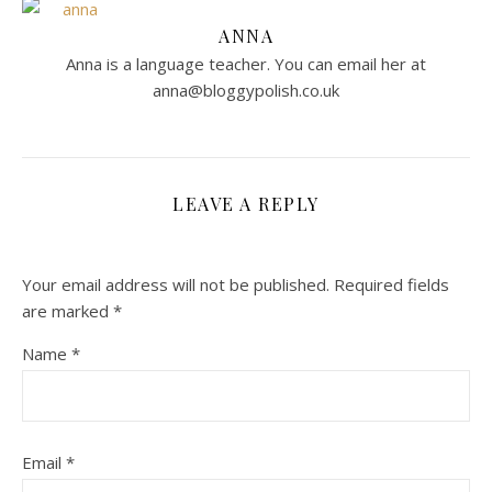
ANNA
Anna is a language teacher. You can email her at
anna@bloggypolish.co.uk
LEAVE A REPLY
Your email address will not be published.
Required fields
are marked
*
Name
*
Email
*