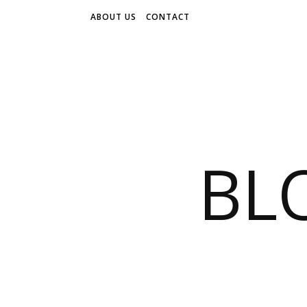
ABOUT US
CONTACT
BL