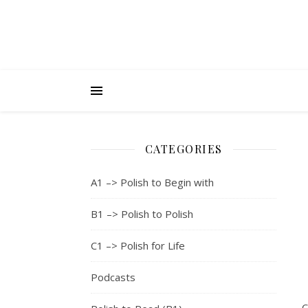
CATEGORIES
A1 –> Polish to Begin with
B1 –> Polish to Polish
C1 –> Polish for Life
Podcasts
C