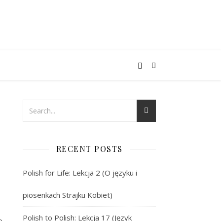
RECENT POSTS
Polish for Life: Lekcja 2 (O języku i
piosenkach Strajku Kobiet)
Polish to Polish: Lekcja 17 (Język
o,