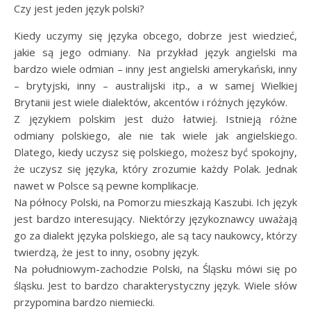
Czy jest jeden język polski?
Kiedy uczymy się języka obcego, dobrze jest wiedzieć,
jakie są jego odmiany. Na przykład język angielski ma
bardzo wiele odmian – inny jest angielski amerykański, inny
– brytyjski, inny – australijski itp., a w samej Wielkiej
Brytanii jest wiele dialektów, akcentów i różnych języków.
Z językiem polskim jest dużo łatwiej. Istnieją różne
odmiany polskiego, ale nie tak wiele jak angielskiego.
Dlatego, kiedy uczysz się polskiego, możesz być spokojny,
że uczysz się języka, który zrozumie każdy Polak. Jednak
nawet w Polsce są pewne komplikacje.
Na północy Polski, na Pomorzu mieszkają Kaszubi. Ich język
jest bardzo interesujący. Niektórzy językoznawcy uważają
go za dialekt języka polskiego, ale są tacy naukowcy, którzy
twierdzą, że jest to inny, osobny język.
Na południowym-zachodzie Polski, na Śląsku mówi się po
śląsku. Jest to bardzo charakterystyczny język. Wiele słów
przypomina bardzo niemiecki.