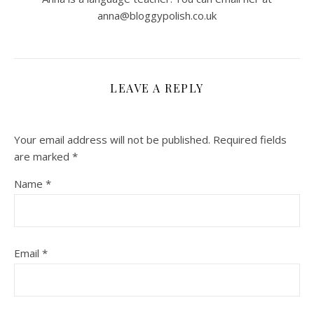
anna@bloggypolish.co.uk
LEAVE A REPLY
Your email address will not be published.
Required fields
are marked
*
Name
*
Email
*